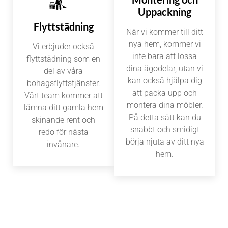
Uppackning
Flyttstädning
När vi kommer till ditt
nya hem, kommer vi
Vi erbjuder också
inte bara att lossa
flyttstädning som en
dina ägodelar, utan vi
del av våra
kan också hjälpa dig
bohagsflyttstjänster.
att packa upp och
Vårt team kommer att
montera dina möbler.
lämna ditt gamla hem
På detta sätt kan du
skinande rent och
snabbt och smidigt
redo för nästa
börja njuta av ditt nya
invånare.
hem.