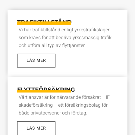
TRAFIKTILLSTÅND
Vi har trafiktillstånd enligt yrkestrafikslagen
som krävs för att bedriva yrkesmässig trafik
och utföra all typ av flyttjänster.
LÄS MER
FLYTTFÖRSÄKRING
Vårt ansvar är för närvarande försäkrat i IF
skadeförsäkring – ett försäkringsbolag för
både privatpersoner och företag.
LÄS MER