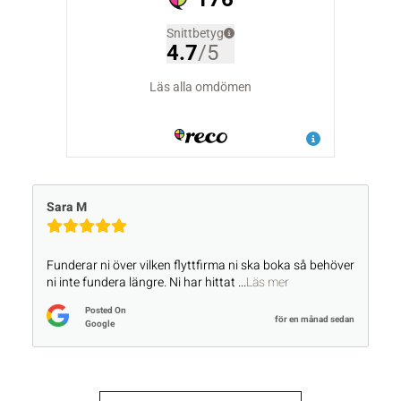
Sara M
Funderar ni över vilken flyttfirma ni ska boka så behöver
ni inte fundera längre. Ni har hittat
...
Läs mer
Posted On
för en månad sedan
Google