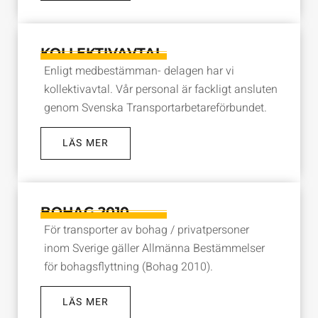
KOLLEKTIVAVTAL
Enligt medbestämman- delagen har vi
kollektivavtal. Vår personal är fackligt ansluten
genom Svenska Transportarbetareförbundet.
LÄS MER
BOHAG 2010
För transporter av bohag / privatpersoner
inom Sverige gäller Allmänna Bestämmelser
för bohagsflyttning (Bohag 2010).
LÄS MER