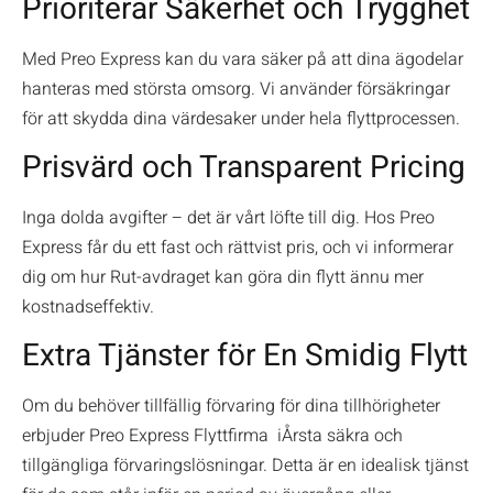
Prioriterar Säkerhet och Trygghet
Med Preo Express kan du vara säker på att dina ägodelar
hanteras med största omsorg. Vi använder försäkringar
för att skydda dina värdesaker under hela flyttprocessen.
Prisvärd och Transparent Pricing
Inga dolda avgifter – det är vårt löfte till dig. Hos Preo
Express får du ett fast och rättvist pris, och vi informerar
dig om hur Rut-avdraget kan göra din flytt ännu mer
kostnadseffektiv.
Extra Tjänster för En Smidig Flytt
Om du behöver tillfällig förvaring för dina tillhörigheter
erbjuder Preo Express Flyttfirma iÅrsta säkra och
tillgängliga förvaringslösningar. Detta är en idealisk tjänst