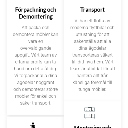
Förpackning och
Transport
Demontering
Vi har ett flotta av
Att packa och
moderna flyttbilar och
demontera möbler kan
utrustning för att
vara en
säkerställa att alla
överväldigande
dina ägodelar
uppgift. Vårt team av
transporteras säkert
erfarna proffs kan ta
till ditt nya hem. Vårt
hand om detta åt dig.
team är utbildat för att
Vi förpackar alla dina
hantera allt från
ägodelar noggrant
känsliga föremål till
och demonterar större
tunga möbler.
möbler för enkel och
säker transport.
Montering och