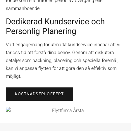
för de som står inför en period av övergång eller
sammanboende.
Dedikerad Kundservice och
Personlig Planering
Vårt engagemang för utmärkt kundservice innebär att vi
tar oss tid att förstå dina behov. Genom att diskutera
detaljer som packning, placering och speciella föremål,
kan vi anpassa flytten för att göra den så effektiv som
möjligt.
KOSTNADSFRI OFFERT