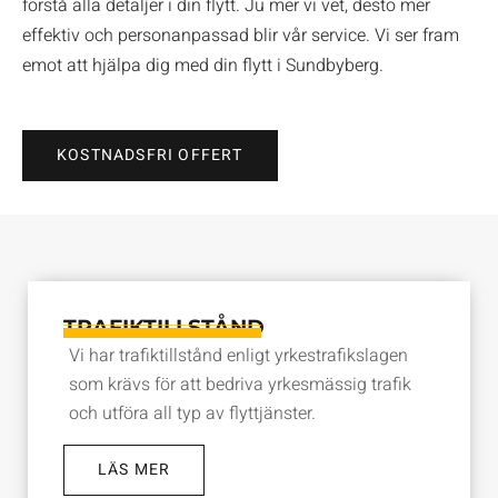
förstå alla detaljer i din flytt. Ju mer vi vet, desto mer
effektiv och personanpassad blir vår service. Vi ser fram
emot att hjälpa dig med din flytt i Sundbyberg.
KOSTNADSFRI OFFERT
TRAFIKTILLSTÅND
Vi har trafiktillstånd enligt yrkestrafikslagen
som krävs för att bedriva yrkesmässig trafik
och utföra all typ av flyttjänster.
LÄS MER