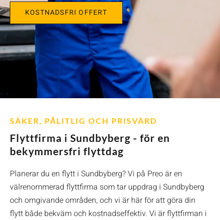
KOSTNADSFRI OFFERT
SÄKER, PÅLITLIG OCH PRISVÄRD
Flyttfirma i Sundbyberg - för en
bekymmersfri flyttdag
Planerar du en flytt i Sundbyberg? Vi på Preo är en
välrenommerad flyttfirma som tar uppdrag i Sundbyberg
och omgivande områden, och vi är här för att göra din
flytt både bekväm och kostnadseffektiv. Vi är flyttfirman i