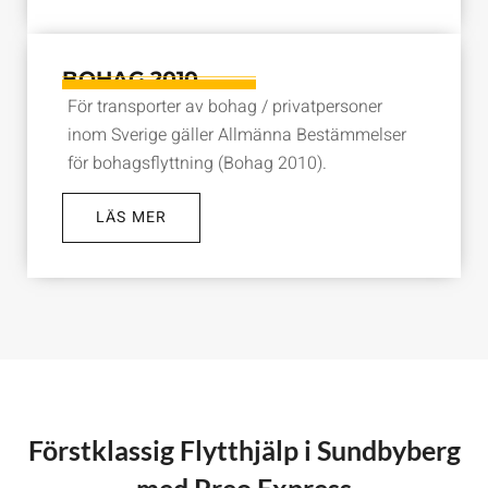
BOHAG 2010
För transporter av bohag / privatpersoner
inom Sverige gäller Allmänna Bestämmelser
för bohagsflyttning (Bohag 2010).
LÄS MER
Förstklassig Flytthjälp i Sundbyberg
med Preo Express