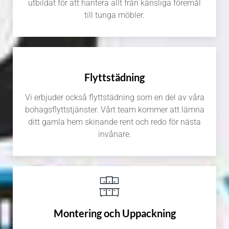
utbildat för att hantera allt från känsliga föremål
till tunga möbler.
Flyttstädning
Vi erbjuder också flyttstädning som en del av våra
bohagsflyttstjänster. Vårt team kommer att lämna
ditt gamla hem skinande rent och redo för nästa
invånare.
Montering och Uppackning