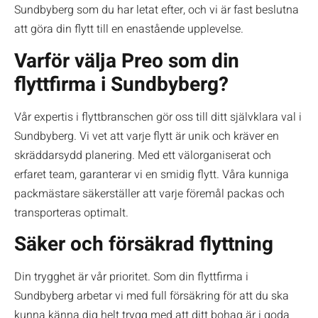
Sundbyberg som du har letat efter, och vi är fast beslutna
att göra din flytt till en enastående upplevelse.
Varför välja Preo som din
flyttfirma i Sundbyberg?
Vår expertis i flyttbranschen gör oss till ditt självklara val i
Sundbyberg. Vi vet att varje flytt är unik och kräver en
skräddarsydd planering. Med ett välorganiserat och
erfaret team, garanterar vi en smidig flytt. Våra kunniga
packmästare säkerställer att varje föremål packas och
transporteras optimalt.
Säker och försäkrad flyttning
Din trygghet är vår prioritet. Som din flyttfirma i
Sundbyberg arbetar vi med full försäkring för att du ska
kunna känna dig helt trygg med att ditt bohag är i goda