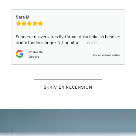
Sara M
Funderar ni över vilken flyttfirma ni ska boka så behöver
ni inte fundera längre. Ni har hittat
...
Läs mer
Posted On
för en månad sedan
Google
SKRIV EN RECENSION