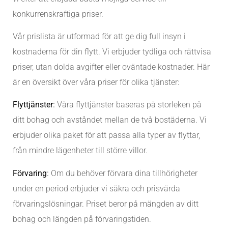
konkurrenskraftiga priser.
Vår prislista är utformad för att ge dig full insyn i
kostnaderna för din flytt. Vi erbjuder tydliga och rättvisa
priser, utan dolda avgifter eller oväntade kostnader. Här
är en översikt över våra priser för olika tjänster:
Flyttjänster
:
Våra flyttjänster baseras på storleken på
ditt bohag och avståndet mellan de två bostäderna. Vi
erbjuder olika paket för att passa alla typer av flyttar,
från mindre lägenheter till större villor.
Förvaring
:
Om du behöver förvara dina tillhörigheter
under en period erbjuder vi säkra och prisvärda
förvaringslösningar. Priset beror på mängden av ditt
bohag och längden på förvaringstiden.