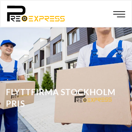
FLYTTFIRMA STOCKHOLM
PRIS