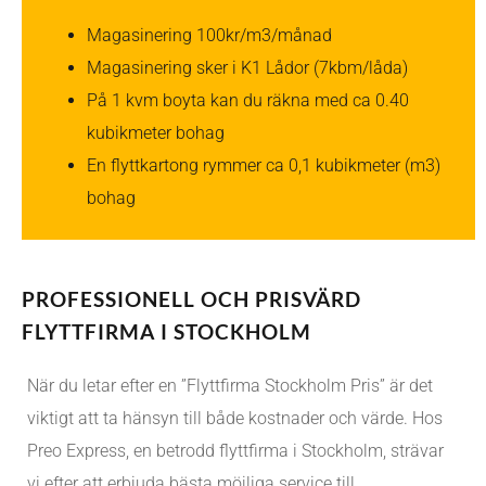
Magasinering 100kr/m3/månad
Magasinering sker i K1 Lådor (7kbm/låda)
På 1 kvm boyta kan du räkna med ca 0.40
kubikmeter bohag
En flyttkartong rymmer ca 0,1 kubikmeter (m3)
bohag
PROFESSIONELL OCH PRISVÄRD
FLYTTFIRMA I STOCKHOLM
När du letar efter en ”Flyttfirma Stockholm Pris” är det
viktigt att ta hänsyn till både kostnader och värde. Hos
Preo Express, en betrodd flyttfirma i Stockholm, strävar
vi efter att erbjuda bästa möjliga service till