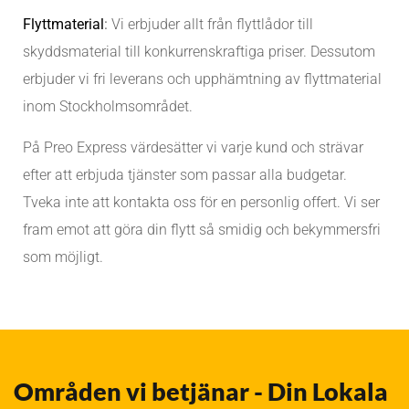
Flyttmaterial
:
Vi erbjuder allt från flyttlådor till
skyddsmaterial till konkurrenskraftiga priser. Dessutom
erbjuder vi fri leverans och upphämtning av flyttmaterial
inom Stockholmsområdet.
På Preo Express värdesätter vi varje kund och strävar
efter att erbjuda tjänster som passar alla budgetar.
Tveka inte att kontakta oss för en personlig offert. Vi ser
fram emot att göra din flytt så smidig och bekymmersfri
som möjligt.
Områden vi betjänar - Din Lokala