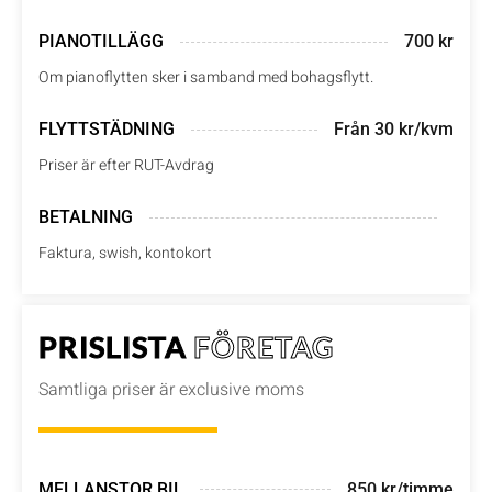
PIANOTILLÄGG
700 kr
Om pianoflytten sker i samband med bohagsflytt.
FLYTTSTÄDNING
Från 30 kr/kvm
Priser är efter RUT-Avdrag
BETALNING
Faktura, swish, kontokort
PRISLISTA
FÖRETAG
Samtliga priser är exclusive moms
MELLANSTOR BIL
850 kr/timme