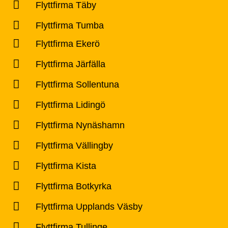
Flyttfirma Täby
Flyttfirma Tumba
Flyttfirma Ekerö
Flyttfirma Järfälla
Flyttfirma Sollentuna
Flyttfirma Lidingö
Flyttfirma Nynäshamn
Flyttfirma Vällingby
Flyttfirma Kista
Flyttfirma Botkyrka
Flyttfirma Upplands Väsby
Flyttfirma Tullinge