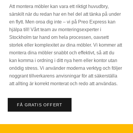
Att montera möbler kan vara ett riktigt huvudbry,
särskilt när du redan har en hel del att tänka på under
en flytt. Men oroa dig inte – vi på Preo Express kan
hjälpa till! Vårt team av monteringsexperter i
Stockholm tar hand om hela processen, oavsett
storlek eller komplexitet av dina möbler. Vi kommer att
montera dina möbler snabbt och effektivt, så att du
kan komma i ordning i ditt nya hem eller kontor utan
onödig stress. Vi använder moderna verktyg och följer
noggrant tillverkarens anvisningar för att säkerställa
att allting är korrekt monterat och redo att användas.
FÅ GRATIS OFFERT