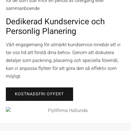
för de som står inför en period av övergång eller
sammanboende.
Dedikerad Kundservice och
Personlig Planering
Vårt engagemang för utmärkt kundservice innebär att vi
tar oss tid att förstå dina behov. Genom att diskutera
detaljer som packning, placering och speciella föremål,
kan vi anpassa flytten för att göra den så effektiv som
möjligt.
KOSTNADSFRI OFFERT