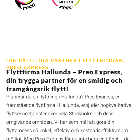
DIN PÅLITLIGA PARTNER I FLYTTNINGAR,
PREO EXPRESS
Flyttfirma Hallunda – Preo Express,
din trygga partner för en smidig och
framgångsrik flytt!
Planerar du en flyttning i Hallunda? Preo Express, en
framstående flyttfirma i Hallunda, erbjuder högkvalitativa
flyttservicetjänster över hela Stockholm och dess
omgivande områden. Vi har som mål att göra din
flyttprocess så enkel, effektiv och kostnadseffektiv som
möjligt. Med Preo Express får du inte bara en tjänst – du