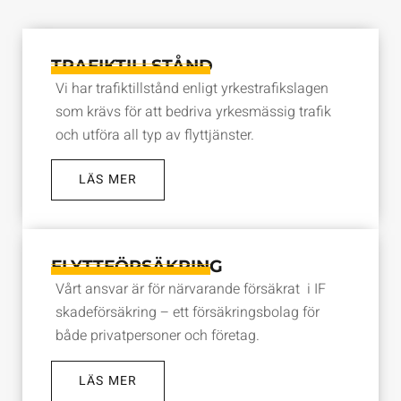
TRAFIKTILLSTÅND
Vi har trafiktillstånd enligt yrkestrafikslagen
som krävs för att bedriva yrkesmässig trafik
och utföra all typ av flyttjänster.
LÄS MER
FLYTTFÖRSÄKRING
Vårt ansvar är för närvarande försäkrat i IF
skadeförsäkring – ett försäkringsbolag för
både privatpersoner och företag.
LÄS MER