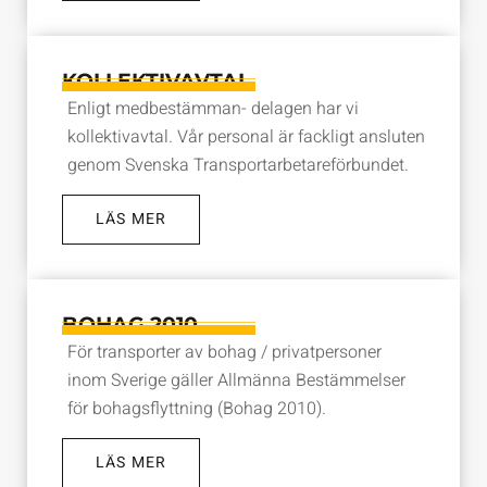
KOLLEKTIVAVTAL
Enligt medbestämman- delagen har vi
kollektivavtal. Vår personal är fackligt ansluten
genom Svenska Transportarbetareförbundet.
LÄS MER
BOHAG 2010
För transporter av bohag / privatpersoner
inom Sverige gäller Allmänna Bestämmelser
för bohagsflyttning (Bohag 2010).
LÄS MER