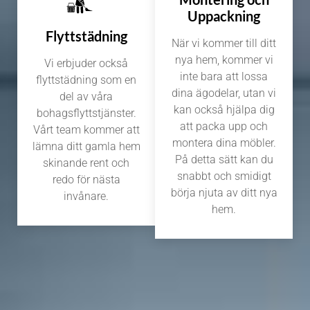
Uppackning
Flyttstädning
När vi kommer till ditt
nya hem, kommer vi
Vi erbjuder också
inte bara att lossa
flyttstädning som en
dina ägodelar, utan vi
del av våra
kan också hjälpa dig
bohagsflyttstjänster.
att packa upp och
Vårt team kommer att
montera dina möbler.
lämna ditt gamla hem
På detta sätt kan du
skinande rent och
snabbt och smidigt
redo för nästa
börja njuta av ditt nya
invånare.
hem.