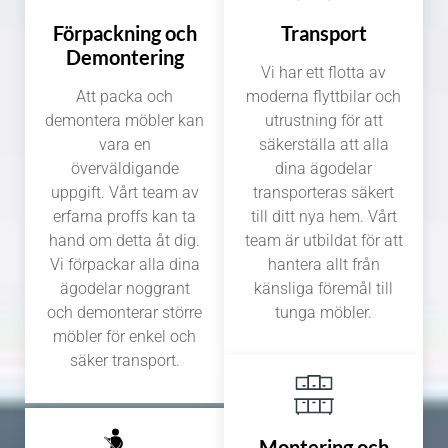
Förpackning och
Transport
Demontering
Vi har ett flotta av
Att packa och
moderna flyttbilar och
demontera möbler kan
utrustning för att
vara en
säkerställa att alla
överväldigande
dina ägodelar
uppgift. Vårt team av
transporteras säkert
erfarna proffs kan ta
till ditt nya hem. Vårt
hand om detta åt dig.
team är utbildat för att
Vi förpackar alla dina
hantera allt från
ägodelar noggrant
känsliga föremål till
och demonterar större
tunga möbler.
möbler för enkel och
säker transport.
Montering och