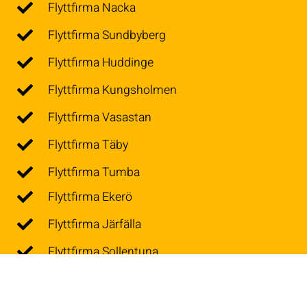
Flyttfirma Nacka
Flyttfirma Sundbyberg
Flyttfirma Huddinge
Flyttfirma Kungsholmen
Flyttfirma Vasastan
Flyttfirma Täby
Flyttfirma Tumba
Flyttfirma Ekerö
Flyttfirma Järfälla
Flyttfirma Sollentuna
Flyttfirma Lidingö
Flyttfirma Nynäshamn